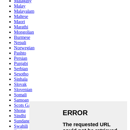
Malagasy
Malay
Malayalam
Maltese
Maori
Marathi
Mongolian
Burmese
Nepali
Norwegian
Pashto
Persian
Punjabi
Serbian
Sesotho
Sinhala
Slovak
Slovenian
Somali
Samoan
Scots Gaelic
Shona
Sindhi
Sundanese
Swahili