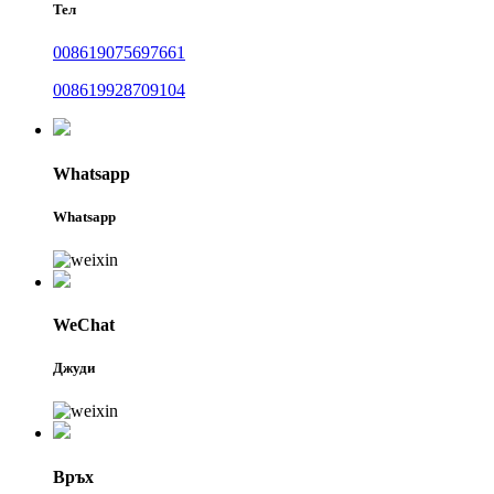
Тел
008619075697661
008619928709104
Whatsapp
Whatsapp
WeChat
Джуди
Връх