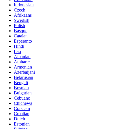
Indonesian
Czech
Afrikaans
Swedish
Polish
Basque
Catalan
Esperanto
Hindi
Lao
Albanian
Amharic
Armenian
Azerbaijani
Belarusian
Bengali
Bosnian
Bulgarian
Cebuano
Chichewa
Corsican
Croatian
Dutch
Estonian