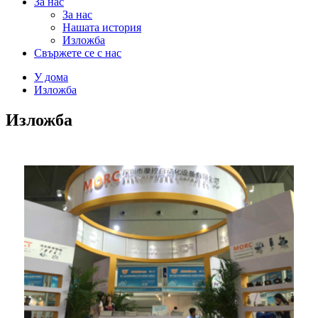
За нас
За нас
Нашата история
Изложба
Свържете се с нас
У дома
Изложба
Изложба