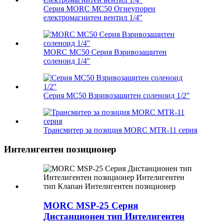
Серия MORC MC50 Огнеупорен
електромагнитен вентил 1/4″
MORC MC50 Серия Взривозащитен
соленоид 1/4″
Серия MC50 Взривозащитен соленоид 1/2″
Трансмитер за позиция MORC MTR-11 серия
Интелигентен позиционер
MORC MSP-25 Серия
Дистанционен тип Интелигентен