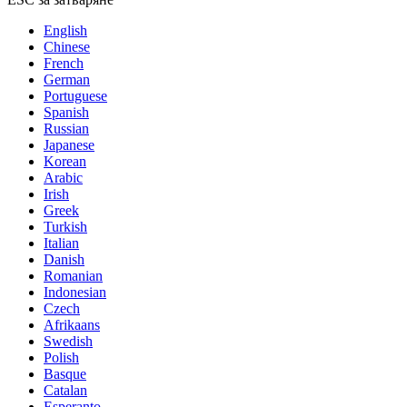
English
Chinese
French
German
Portuguese
Spanish
Russian
Japanese
Korean
Arabic
Irish
Greek
Turkish
Italian
Danish
Romanian
Indonesian
Czech
Afrikaans
Swedish
Polish
Basque
Catalan
Esperanto