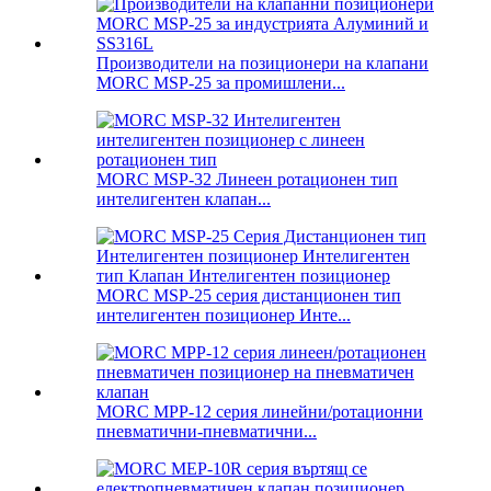
Производители на позиционери на клапани
MORC MSP-25 за промишлени...
MORC MSP-32 Линеен ротационен тип
интелигентен клапан...
MORC MSP-25 серия дистанционен тип
интелигентен позиционер Инте...
MORC MPP-12 серия линейни/ротационни
пневматични-пневматични...