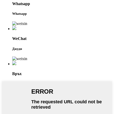
Whatsapp
Whatsapp
WeChat
Джуди
Връх