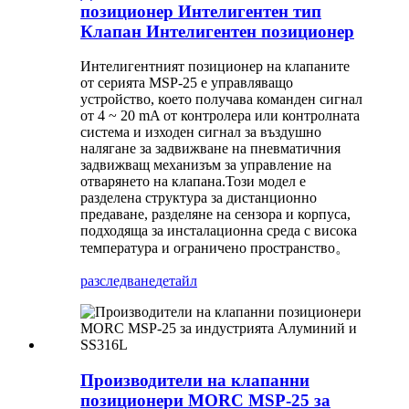
позиционер Интелигентен тип
Клапан Интелигентен позиционер
Интелигентният позиционер на клапаните
от серията MSP-25 е управляващо
устройство, което получава команден сигнал
от 4 ~ 20 mA от контролера или контролната
система и изходен сигнал за въздушно
налягане за задвижване на пневматичния
задвижващ механизъм за управление на
отварянето на клапана.Този модел е
разделена структура за дистанционно
предаване, разделяне на сензора и корпуса,
подходяща за инсталационна среда с висока
температура и ограничено пространство。
разследване
детайл
Производители на клапанни
позиционери MORC MSP-25 за