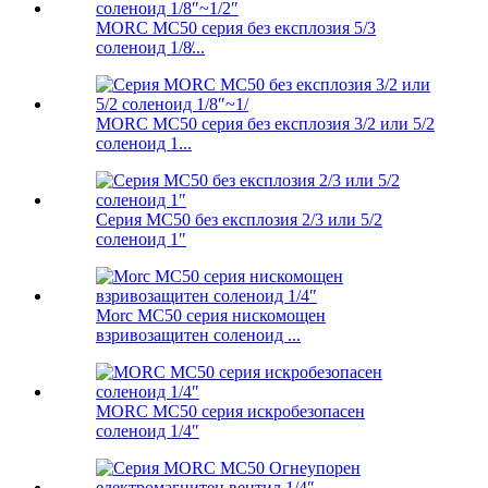
MORC MC50 серия без експлозия 5/3
соленоид 1/8̸...
MORC MC50 серия без експлозия 3/2 или 5/2
соленоид 1...
Серия MC50 без експлозия 2/3 или 5/2
соленоид 1″
Morc MC50 серия нискомощен
взривозащитен соленоид ...
MORC MC50 серия искробезопасен
соленоид 1/4″