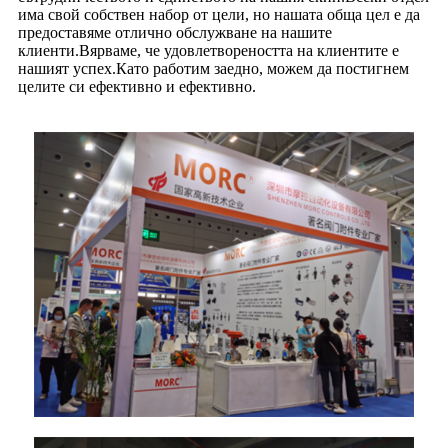
има свой собствен набор от цели, но нашата обща цел е да
предоставяме отлично обслужване на нашите
клиенти.Вярваме, че удовлетвореността на клиентите е
нашият успех.Като работим заедно, можем да постигнем
целите си ефективно и ефективно.