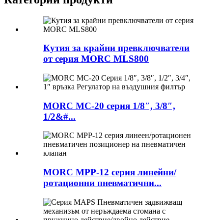
Кутия за крайни превключватели
от серия MORC MLS800
MORC MC-20 серия 1/8″, 3/8″,
1/2&#...
MORC MPP-12 серия линейни/
ротационни пневматични...