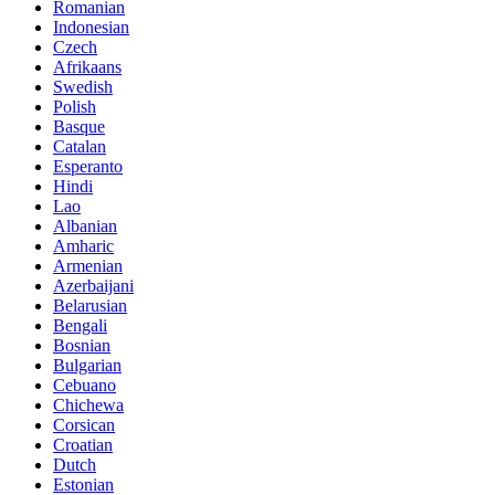
Romanian
Indonesian
Czech
Afrikaans
Swedish
Polish
Basque
Catalan
Esperanto
Hindi
Lao
Albanian
Amharic
Armenian
Azerbaijani
Belarusian
Bengali
Bosnian
Bulgarian
Cebuano
Chichewa
Corsican
Croatian
Dutch
Estonian