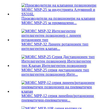
Производители на позиционери на клапани
MORC MSP-25 за промишлени...
MORC MSP-32 Линеен ротационен тип
интелигентен клапан...
MORC MSP-25 серия дистанционен тип
интелигентен позиционер Инте...
MORC MPP-12 серия линейни/ротационни
пневматични-пневматични...