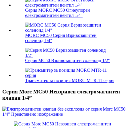
Серия MORC MC50 Огнеупорен
електромагнитен вентил 1/4″
MORC MC50 Серия Взривозащитен
соленоид 1/4″
Серия MC50 Взривозащитен соленоид 1/2″
Трансмитер за позиция MORC MTR-11 серия
Серия Morc MC50 Невзривен електромагнитен
клапан 1/4”