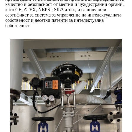
качество и безопасност от местни и чуждестранни органи,
като CE, ATEX, NEPSI, SIL3 и т.н., и са получили
сертификат за система за управление на интелектуалната
собственост и десетки патенти за интелектуална
собственост.