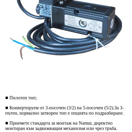
■ Пилотен тип;
■ Конвертируем от 3-посочен (3/2) на 5-посочен (5/2).За 3-
пътен, нормално затворен тип е опцията по подразбиране.
■ Приемете стандарта за монтаж на Namur, директно
монтиран към задвижващия механизъм или чрез тръба.