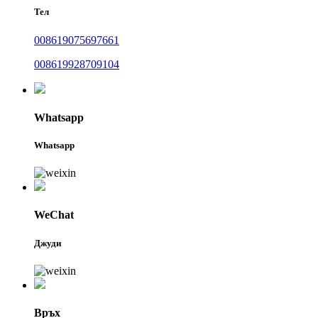
Тел
008619075697661
008619928709104
Whatsapp
Whatsapp
WeChat
Джуди
Връх