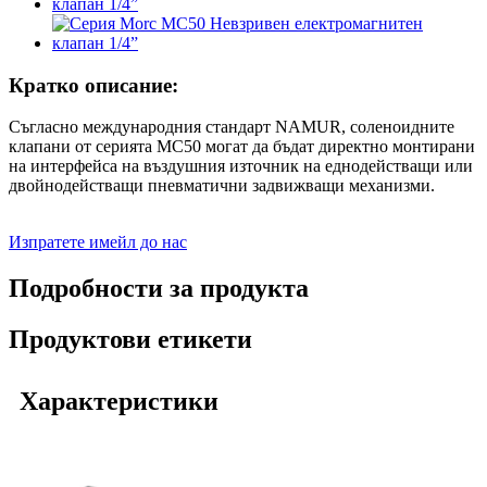
Кратко описание:
Съгласно международния стандарт NAMUR, соленоидните
клапани от серията MC50 могат да бъдат директно монтирани
на интерфейса на въздушния източник на еднодействащи или
двойнодействащи пневматични задвижващи механизми.
Изпратете имейл до нас
Подробности за продукта
Продуктови етикети
Характеристики