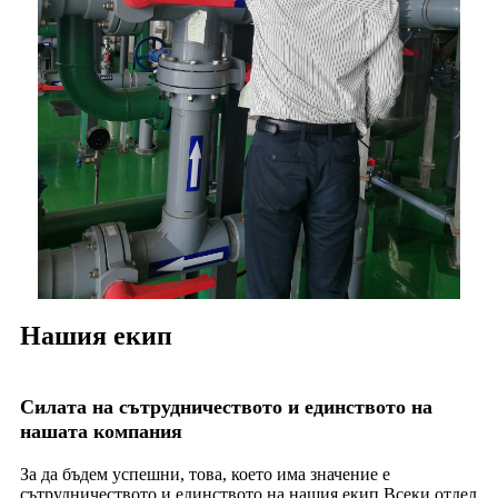
Нашия екип
Силата на сътрудничеството и единството на
нашата компания
За да бъдем успешни, това, което има значение е
сътрудничеството и единството на нашия екип.Всеки отдел