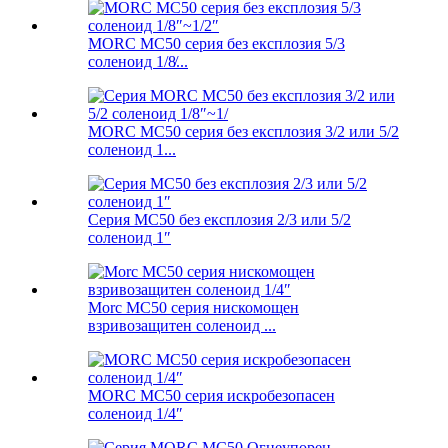
MORC MC50 серия без експлозия 5/3
соленоид 1/8̸...
MORC MC50 серия без експлозия 3/2 или 5/2
соленоид 1...
Серия MC50 без експлозия 2/3 или 5/2
соленоид 1″
Morc MC50 серия нискомощен
взривозащитен соленоид ...
MORC MC50 серия искробезопасен
соленоид 1/4″