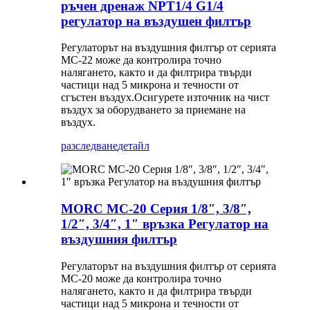
ръчен дренаж NPT1/4 G1/4
регулатор на въздушен филтър
Регулаторът на въздушния филтър от серията
MC-22 може да контролира точно
налягането, както и да филтрира твърди
частици над 5 микрона и течности от
сгъстен въздух.Осигурете източник на чист
въздух за оборудването за приемане на
въздух.
разследване
детайл
MORC MC-20 Серия 1/8″, 3/8″,
1/2″, 3/4″, 1″ връзка Регулатор на
въздушния филтър
Регулаторът на въздушния филтър от серията
MC-20 може да контролира точно
налягането, както и да филтрира твърди
частици над 5 микрона и течности от