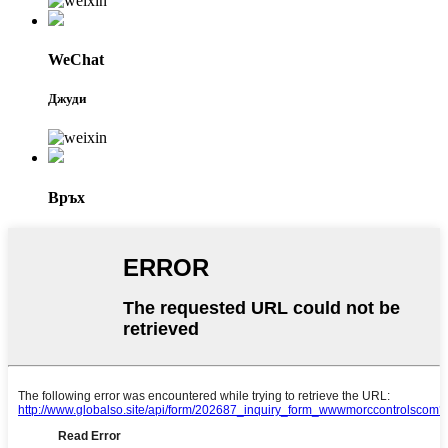
WeChat
Джуди
Връх