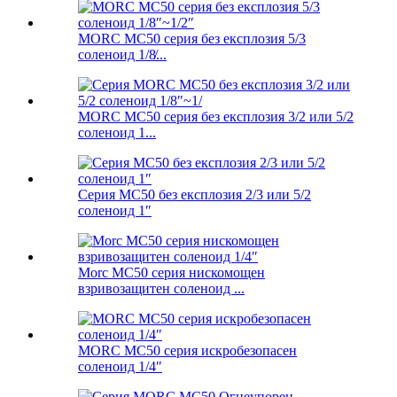
MORC MC50 серия без експлозия 5/3
соленоид 1/8̸...
MORC MC50 серия без експлозия 3/2 или 5/2
соленоид 1...
Серия MC50 без експлозия 2/3 или 5/2
соленоид 1″
Morc MC50 серия нискомощен
взривозащитен соленоид ...
MORC MC50 серия искробезопасен
соленоид 1/4″