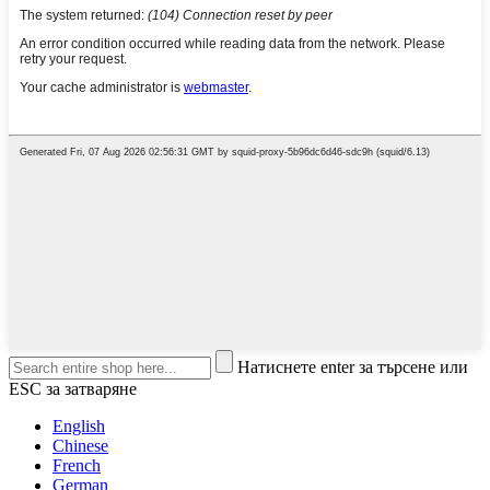
Натиснете enter за търсене или
ESC за затваряне
English
Chinese
French
German