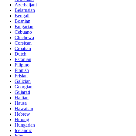
Azerbaijani
Belarusian
Bengali
Bosnian
Bulgarian
Cebuano
Chichewa
Corsican
Croatian
Dutch
Estonian
Filipino
Finnish
Frisian
Galician
Georgian
Gujarati
Haitian
Hausa
Hawaiian
Hebrew
Hmong
Hungarian
Icelandic
Igbo