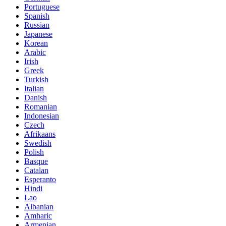
Portuguese
Spanish
Russian
Japanese
Korean
Arabic
Irish
Greek
Turkish
Italian
Danish
Romanian
Indonesian
Czech
Afrikaans
Swedish
Polish
Basque
Catalan
Esperanto
Hindi
Lao
Albanian
Amharic
Armenian