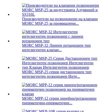
Производители на позиционери на клапани
MORC MSP-25 за промишлени...
MORC MSP-32 Линеен ротационен тип
интелигентен клапан...
MORC MSP-25 серия дистанционен тип
интелигентен позиционер Инте...
MORC MPP-12 серия линейни/ротационни
пневматични-пневматични...