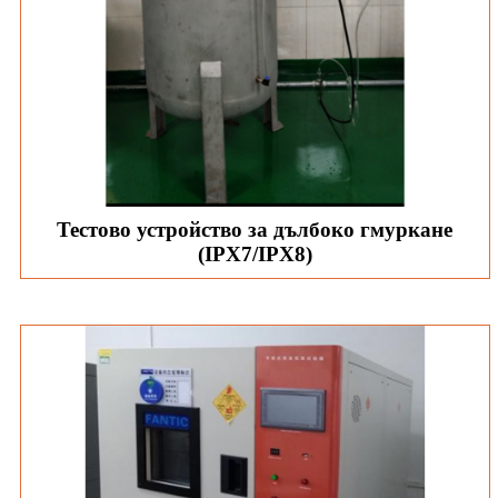
Тестово устройство за дълбоко гмуркане
(IPX7/IPX8)