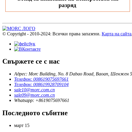
разряд
© Copyright - 2010-2024: Всички права запазени.
Карта на сайта
Свържете се с нас
Адрес: Morc Building, No. 8 Dabao Road, Baoan, Шенжен 
Телефон: 008619075697661
Телефон: 008619928709104
sale10@morc.com.cn
sale09@morc.com.cn
Whatsapp: +8619075697661
Последното събитие
март
15