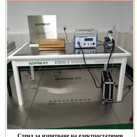
Стенд за изпитване на електростатичен