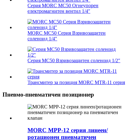
Серия MORC MC50 Огнеупорен
електромагнитен вентил 1/4″
MORC MC50 Серия Взривозащитен
соленоид 1/4″
Серия MC50 Взривозащитен соленоид 1/2″
Трансмитер за позиция MORC MTR-11 серия
Пневмо-пневматичен позиционер
MORC MPP-12 серия линеен/
ротационен пневматичен