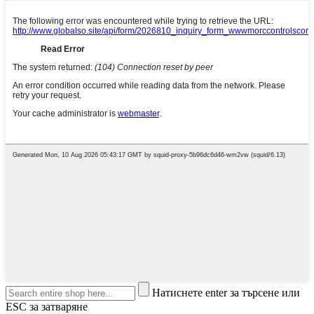
Натиснете enter за търсене или
ESC за затваряне