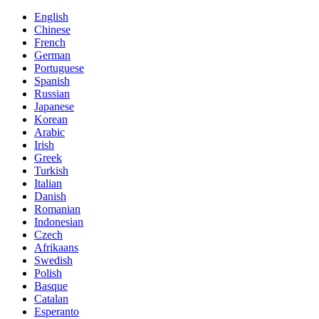
English
Chinese
French
German
Portuguese
Spanish
Russian
Japanese
Korean
Arabic
Irish
Greek
Turkish
Italian
Danish
Romanian
Indonesian
Czech
Afrikaans
Swedish
Polish
Basque
Catalan
Esperanto