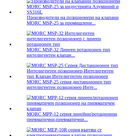
Производители на позиционери на клапани
MORC MSP-25 за промишлени...
MORC MSP-32 Линеен ротационен тип
интелигентен клапан...
MORC MSP-25 серия дистанционен тип
интелигентен позиционер Инте...
MORC MPP-12 серия линейни/ротационни
пневматични-пневматични...