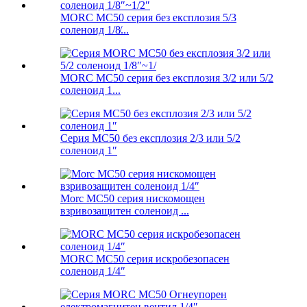
MORC MC50 серия без експлозия 5/3
соленоид 1/8̸...
MORC MC50 серия без експлозия 3/2 или 5/2
соленоид 1...
Серия MC50 без експлозия 2/3 или 5/2
соленоид 1″
Morc MC50 серия нискомощен
взривозащитен соленоид ...
MORC MC50 серия искробезопасен
соленоид 1/4″