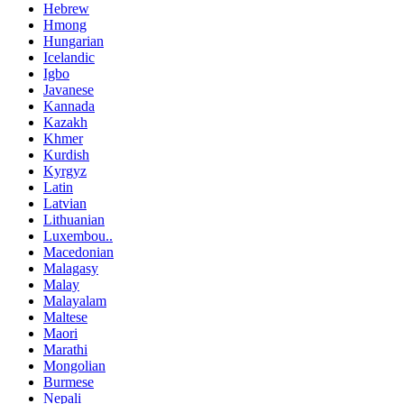
Hebrew
Hmong
Hungarian
Icelandic
Igbo
Javanese
Kannada
Kazakh
Khmer
Kurdish
Kyrgyz
Latin
Latvian
Lithuanian
Luxembou..
Macedonian
Malagasy
Malay
Malayalam
Maltese
Maori
Marathi
Mongolian
Burmese
Nepali