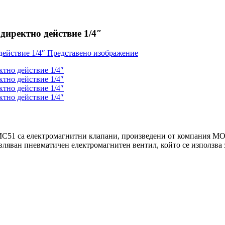
директно действие 1/4″
C51 са електромагнитни клапани, произведени от компания MOR
ляван пневматичен електромагнитен вентил, който се използва 