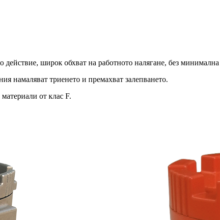
о действие, широк обхват на работното налягане, без минимална 
ия намаляват триенето и премахват залепването.
материали от клас F.