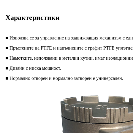
Характеристики
■ Използва се за управление на задвижващия механизъм с едн
■ Пръстените на PTFE и напълнените с графит PTFE уплътнен
■ Намотките, използвани в метални кутии, имат изолационни 
■ Дизайн с ниска мощност.
■ Нормално отворен и нормално затворен е универсален.