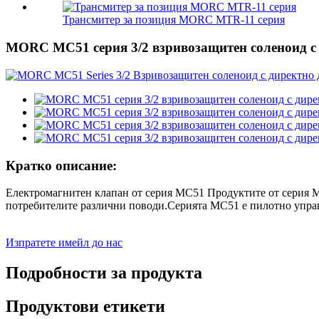
Трансмитер за позиция MORC MTR-11 серия
MORC MC51 серия 3/2 взривозащитен соленоид с 
Кратко описание:
Електромагнитен клапан от серия MC51 Продуктите от серия M
потребителите различни поводи.Серията MC51 е пилотно управ
Изпратете имейл до нас
Подробности за продукта
Продуктови етикети