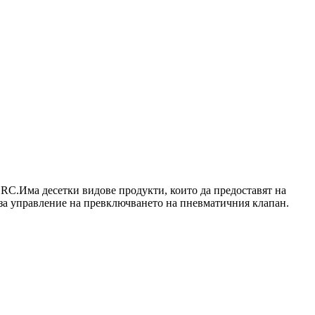
C.Има десетки видове продукти, които да предоставят на
за управление на превключването на пневматичния клапан.